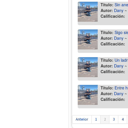
Título:
Sin ane
Autor:
Dany
~
Calificación:
Título:
Sigo si
Autor:
Dany
~
Calificación:
Título:
Un ladr
Autor:
Dany
~
Calificación:
Título:
Entre h
Autor:
Dany
~
Calificación:
Anterior
1
2
3
4