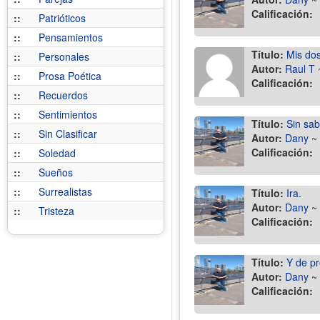
Calificación:
::
Patrióticos
::
Pensamientos
Título:
Mis do
::
Personales
Autor:
Raul T
::
Prosa Poética
Calificación:
::
Recuerdos
::
Sentimientos
Título:
Sin sab
::
Sin Clasificar
Autor:
Dany
~
Calificación:
::
Soledad
::
Sueños
::
Surrealistas
Título:
Ira.
Autor:
Dany
~
::
Tristeza
Calificación:
Título:
Y de pr
Autor:
Dany
~
Calificación: