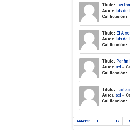
Título:
Las tr
Autor:
luis de
Calificación:
Título:
El Amor
Autor:
luis de
Calificación:
Título:
Por fin,
Autor:
sol
~
Ca
Calificación:
Título:
...mi ami
Autor:
sol
~
Ca
Calificación:
Anterior
1
...
12
13