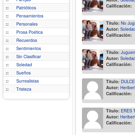
Calificación:
::
Patrióticos
::
Pensamientos
Título:
No Jug
::
Personales
Autor:
Soledad
::
Prosa Poética
Calificación:
::
Recuerdos
::
Sentimientos
Título:
Juguem
::
Sin Clasificar
Autor:
Soledad
Calificación:
::
Soledad
::
Sueños
::
Surrealistas
Título:
DULCE
Autor:
Heriber
::
Tristeza
Calificación:
Título:
ERES 
Autor:
Heriber
Calificación: