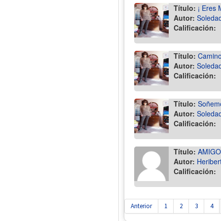
Título:
¡ Eres 
Autor:
Soledad
Calificación:
Título:
Camino
Autor:
Soledad
Calificación:
Título:
Soñemo
Autor:
Soledad
Calificación:
Título:
AMIGO 
Autor:
Heriber
Calificación:
Anterior
1
2
3
4