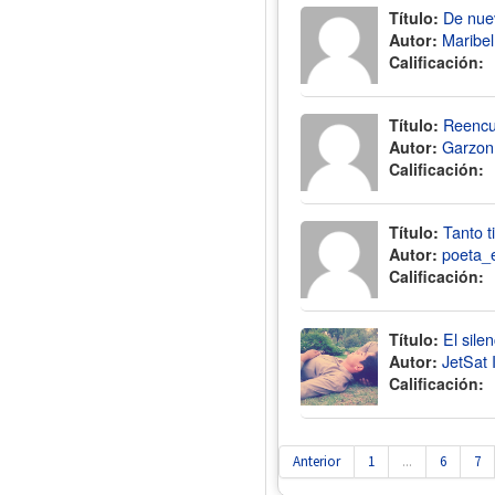
Título:
De nue
Autor:
Maribe
Calificación:
Título:
Reencue
Autor:
Garzo
Calificación:
Título:
Tanto 
Autor:
poeta_
Calificación:
Título:
El silen
Autor:
JetSat 
Calificación:
Anterior
1
...
6
7