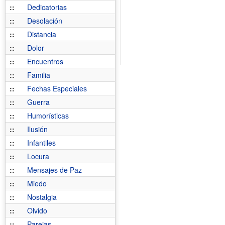
::
Dedicatorias
::
Desolación
::
Distancia
::
Dolor
::
Encuentros
::
Familia
::
Fechas Especiales
::
Guerra
::
Humorísticas
::
Ilusión
::
Infantiles
::
Locura
::
Mensajes de Paz
::
Miedo
::
Nostalgia
::
Olvido
::
Parejas