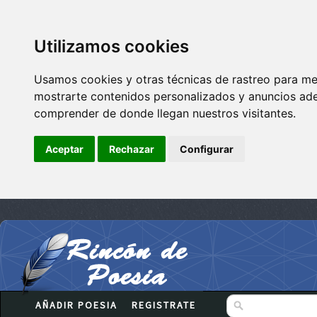
Utilizamos cookies
Usamos cookies y otras técnicas de rastreo para me
mostrarte contenidos personalizados y anuncios adec
comprender de donde llegan nuestros visitantes.
Aceptar
Rechazar
Configurar
AÑADIR POESIA
REGISTRATE