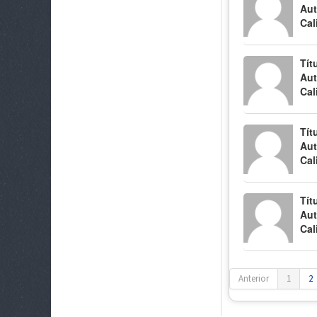
Aut
Cal
Tít
Aut
Cal
Tít
Aut
Cal
Tít
Aut
Cal
Anterior
1
2