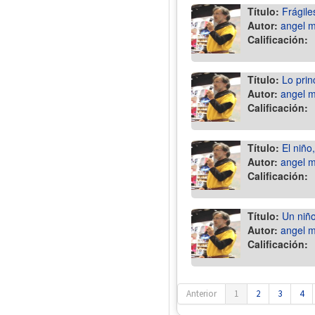
Título:
Frágile
Autor:
angel 
Calificación:
Título:
Lo princ
Autor:
angel 
Calificación:
Título:
El niño,
Autor:
angel 
Calificación:
Título:
Un niño
Autor:
angel 
Calificación:
Anterior
1
2
3
4