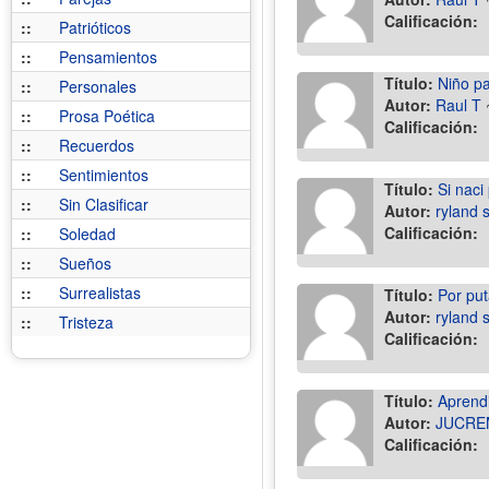
Calificación:
::
Patrióticos
::
Pensamientos
Título:
Niño pa
::
Personales
Autor:
Raul T
::
Prosa Poética
Calificación:
::
Recuerdos
::
Sentimientos
Título:
Si nac
::
Sin Clasificar
Autor:
ryland 
Calificación:
::
Soledad
::
Sueños
::
Surrealistas
Título:
Por put
Autor:
ryland 
::
Tristeza
Calificación:
Título:
Aprend
Autor:
JUCRE
Calificación: