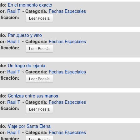
ulo:
En el momento exacto
or:
Raul T
~
Categoría:
Fechas Especiales
ificación:
Leer Poesía
ulo:
Pan,queso y vino
or:
Raul T
~
Categoría:
Fechas Especiales
ificación:
Leer Poesía
ulo:
Un trago de lejania
or:
Raul T
~
Categoría:
Fechas Especiales
ificación:
Leer Poesía
ulo:
Cenizas entre sus manos
or:
Raul T
~
Categoría:
Fechas Especiales
ificación:
Leer Poesía
ulo:
Viaje por Santa Elena
or:
Raul T
~
Categoría:
Fechas Especiales
ificación:
Leer Poesía