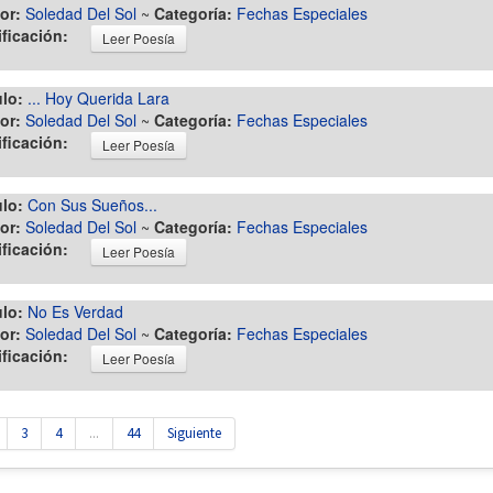
or:
Soledad Del Sol
~
Categoría:
Fechas Especiales
ificación:
Leer Poesía
ulo:
... Hoy Querida Lara
or:
Soledad Del Sol
~
Categoría:
Fechas Especiales
ificación:
Leer Poesía
ulo:
Con Sus Sueños...
or:
Soledad Del Sol
~
Categoría:
Fechas Especiales
ificación:
Leer Poesía
ulo:
No Es Verdad
or:
Soledad Del Sol
~
Categoría:
Fechas Especiales
ificación:
Leer Poesía
3
4
...
44
Siguiente