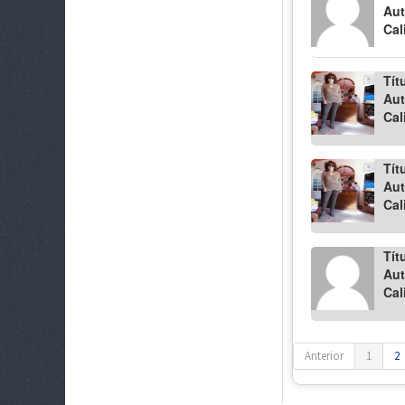
Aut
Cal
Tít
Aut
Cal
Tít
Aut
Cal
Tít
Aut
Cal
Anterior
1
2