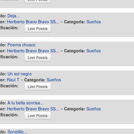
ulo:
Deja...
or:
Heriberto Bravo Bravo SS...
~
Categoría:
Sueños
ificación:
Leer Poesía
ulo:
Poema chusco
or:
Heriberto Bravo Bravo SS...
~
Categoría:
Sueños
ificación:
Leer Poesía
ulo:
Un sol negro
or:
Raul T
~
Categoría:
Sueños
ificación:
Leer Poesía
ulo:
A tu bella sonrisa...
or:
Heriberto Bravo Bravo SS...
~
Categoría:
Sueños
ificación:
Leer Poesía
ulo:
Sonetillo...