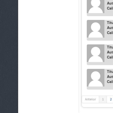
Aut
Cal
Tít
Aut
Cal
Tít
Aut
Cal
Tít
Aut
Cal
Anterior
1
2