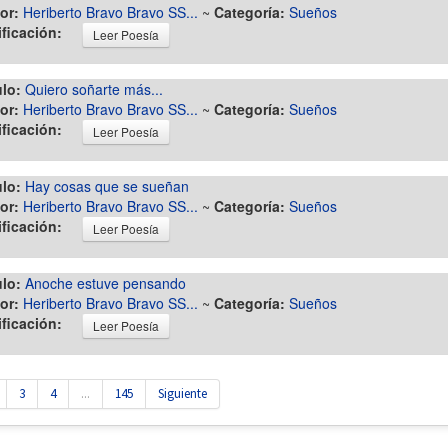
or:
Heriberto Bravo Bravo SS...
~
Categoría:
Sueños
ificación:
Leer Poesía
ulo:
Quiero soñarte más...
or:
Heriberto Bravo Bravo SS...
~
Categoría:
Sueños
ificación:
Leer Poesía
ulo:
Hay cosas que se sueñan
or:
Heriberto Bravo Bravo SS...
~
Categoría:
Sueños
ificación:
Leer Poesía
ulo:
Anoche estuve pensando
or:
Heriberto Bravo Bravo SS...
~
Categoría:
Sueños
ificación:
Leer Poesía
3
4
...
145
Siguiente