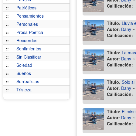
Calificación:
::
Patrióticos
::
Pensamientos
Título:
Lluvia 
::
Personales
Autor:
Dany
~
::
Prosa Poética
Calificación:
::
Recuerdos
::
Sentimientos
Título:
La mas
::
Sin Clasificar
Autor:
Dany
~
Calificación:
::
Soledad
::
Sueños
::
Surrealistas
Título:
Solo si
Autor:
Dany
~
::
Tristeza
Calificación:
Título:
El mis
Autor:
Dany
~
Calificación: