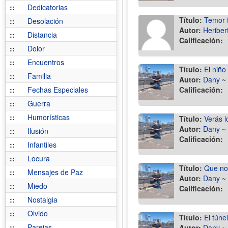
::
Dedicatorias
Título:
Temor 
::
Desolación
Autor:
Heriber
::
Distancia
Calificación:
::
Dolor
::
Encuentros
Título:
El niño
::
Familia
Autor:
Dany
~
::
Fechas Especiales
Calificación:
::
Guerra
::
Humorísticas
Título:
Verás l
Autor:
Dany
~
::
Ilusión
Calificación:
::
Infantiles
::
Locura
Título:
Que no
::
Mensajes de Paz
Autor:
Dany
~
::
Miedo
Calificación:
::
Nostalgia
::
Olvido
Título:
El túne
::
Parejas
Autor:
Dany
~