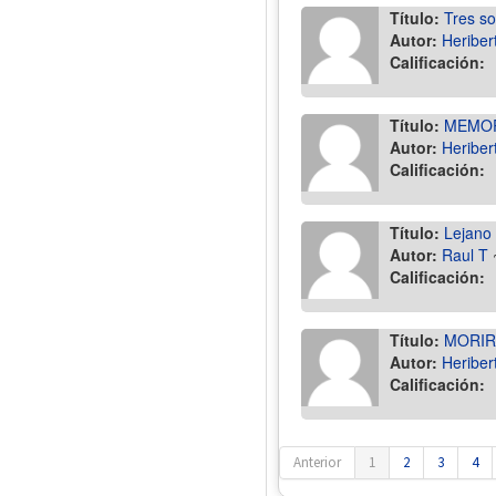
Título:
Tres son
Autor:
Heriber
Calificación:
Título:
MEMOR
Autor:
Heriber
Calificación:
Título:
Lejano i
Autor:
Raul T
Calificación:
Título:
MORIR
Autor:
Heriber
Calificación:
Anterior
1
2
3
4