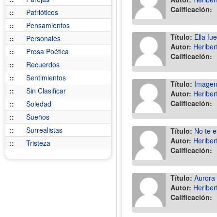
Calificación:
::
Patrióticos
::
Pensamientos
Título:
Ella fu
::
Personales
Autor:
Heriber
::
Prosa Poética
Calificación:
::
Recuerdos
::
Sentimientos
Título:
Imagen 
::
Sin Clasificar
Autor:
Heriber
Calificación:
::
Soledad
::
Sueños
::
Surrealistas
Título:
No te e
Autor:
Heriber
::
Tristeza
Calificación:
Título:
Aurora
Autor:
Heriber
Calificación: