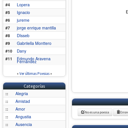
#4
Lopera
E
#5
Ignacio
#6
jureme
#7
jorge enrique mantilla
#8
DIsseb
#9
Gabriiella Monttero
#10
Dany
#11
Edmundo Aravena
Fernández
«
Ver últimas Poesias
»
Categorías
::
Alegria
::
Amistad
::
Amor
No es una poesia
Error
::
Angustia
::
Ausencia