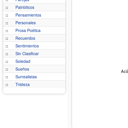
::
Patrióticos
::
Pensamientos
::
Personales
::
Prosa Poética
::
Recuerdos
::
Sentimientos
::
Sin Clasificar
::
Soledad
::
Sueños
Acó
::
Surrealistas
::
Tristeza