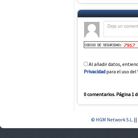
Al añadir datos, entien
Privacidad
para el uso del 
0 comentarios. Página 1 d
© HGM Network S.L.
||