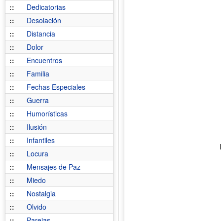
::
Dedicatorias
::
Desolación
::
Distancia
::
Dolor
::
Encuentros
::
Familia
::
Fechas Especiales
::
Guerra
::
Humorísticas
::
Ilusión
::
Infantiles
::
Locura
::
Mensajes de Paz
::
Miedo
::
Nostalgia
::
Olvido
::
Parejas