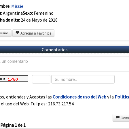
mbre:
Missie
s:
Argentina
Sexo:
Femenino
ha de alta:
24 de Mayo de 2018
Agregar a Favoritos
oesías
Comentarios
os, entiendes y Aceptas las
Condiciones de uso del Web
y la
Polític
el uso del Web. Tu Ip es : 216.73.217.54
Come
Página 1 de 1