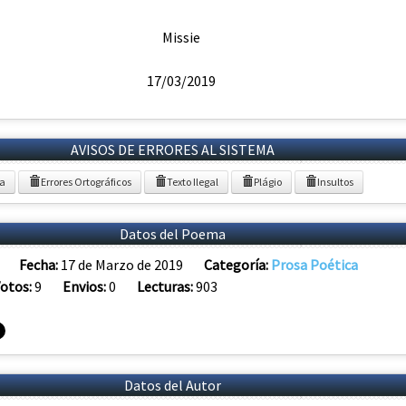
Missie
17/03/2019
AVISOS DE ERRORES AL SISTEMA
ia
Errores Ortográficos
Texto Ilegal
Plágio
Insultos
Datos del Poema
Fecha:
17 de Marzo de 2019
Categoría:
Prosa Poética
otos:
9
Envios:
0
Lecturas:
903
Datos del Autor