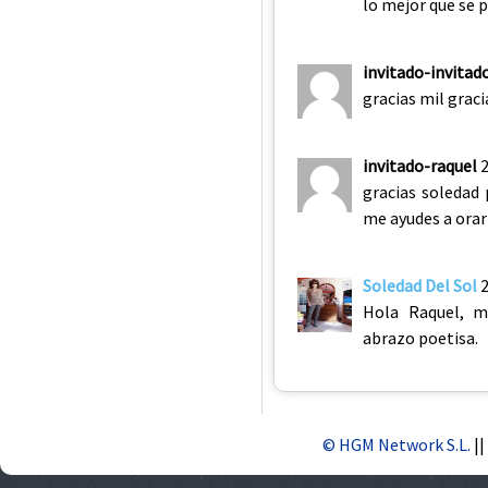
lo mejor que se p
invitado-invitad
gracias mil graci
invitado-raquel
gracias soledad
me ayudes a orar
Soledad Del Sol
Hola Raquel, m
abrazo poetisa.
© HGM Network S.L.
||