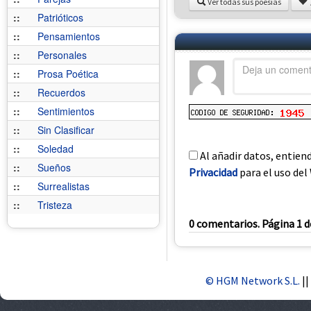
Ver todas sus poesías
::
Patrióticos
::
Pensamientos
::
Personales
::
Prosa Poética
::
Recuerdos
::
Sentimientos
::
Sin Clasificar
::
Soledad
Al añadir datos, entien
::
Sueños
Privacidad
para el uso del 
::
Surrealistas
::
Tristeza
0 comentarios. Página 1 d
© HGM Network S.L.
||