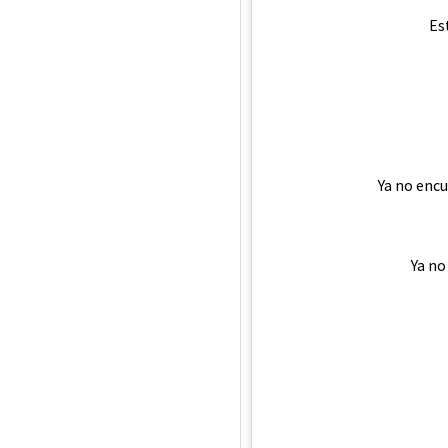
Es
Ya no enc
Ya no