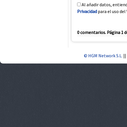
Al añadir datos, entien
Privacidad
para el uso del 
0 comentarios. Página 1 d
© HGM Network S.L.
||