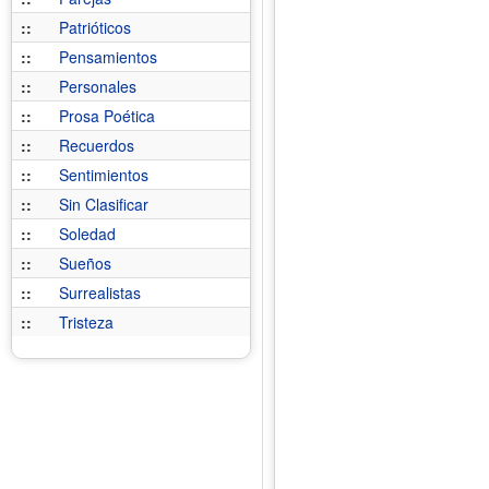
::
Patrióticos
::
Pensamientos
::
Personales
::
Prosa Poética
::
Recuerdos
::
Sentimientos
::
Sin Clasificar
::
Soledad
::
Sueños
::
Surrealistas
::
Tristeza