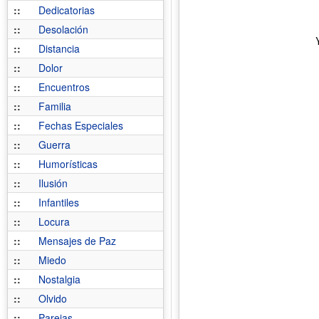
::
Dedicatorias
::
Desolación
::
Distancia
::
Dolor
::
Encuentros
::
Familia
::
Fechas Especiales
::
Guerra
::
Humorísticas
::
Ilusión
::
Infantiles
::
Locura
::
Mensajes de Paz
::
Miedo
::
Nostalgia
::
Olvido
::
Parejas