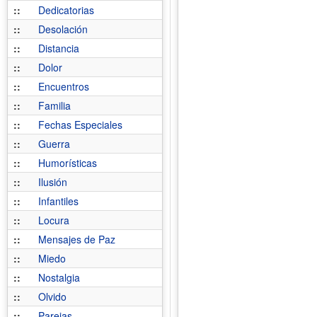
::
Dedicatorias
::
Desolación
::
Distancia
::
Dolor
::
Encuentros
::
Familia
::
Fechas Especiales
::
Guerra
::
Humorísticas
::
Ilusión
::
Infantiles
::
Locura
::
Mensajes de Paz
::
Miedo
::
Nostalgia
::
Olvido
::
Parejas