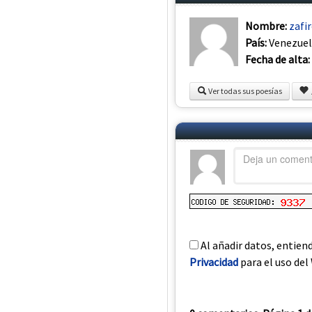
Nombre:
zafi
País:
Venezue
Fecha de alta:
Ver todas sus poesías
Al añadir datos, entien
Privacidad
para el uso del 