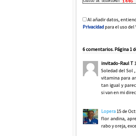
Al añadir datos, entien
Privacidad
para el uso del 
6 comentarios. Página 1 d
invitado-Raul T
Soledad del Sol 
vitamina para am
tan igual y pare
si van en mi direc
Lopera
15 de Oct
flor andina, apr
rabo y oreja, exc