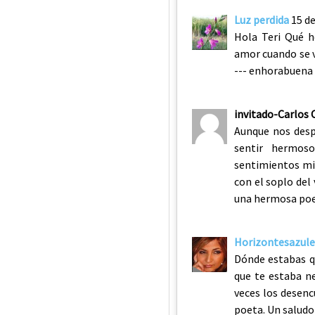
Luz perdida
15 d
Hola Teri Qué 
amor cuando se va
--- enhorabuena 
invitado-Carlos 
Aunque nos desp
sentir hermoso
sentimientos mi
con el soplo del
una hermosa poe
Horizontesazule
Dónde estabas qu
que te estaba n
veces los desenc
poeta. Un saludo