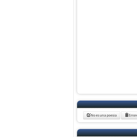
No es una poesia
Error