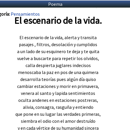
Poema
oría:
Pensamientos
El escenario de la vida.
El escenario de la vida, alerta y transita
pasajes , filtros, desolación y cumplidos
a un lado de su esquinero te deja y te quita
vuelve a buscarte para repetir los olvidos,
calla despierta juglares indecisos
menoscaba la paz en pos de una quimera
desarrolla teorías pues algún día quiso
cambiar estaciones y morir en primavera,
venera al santo y lapida sentimientos
oculta andenes en estaciones postreras,
alivia, consagra, rasguña y entiendo
que pone en su lugar las verdades primeras,
siembra el odio con el amor destruído
y en cada vértice de su humanidad sincera