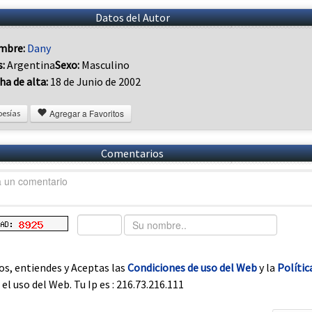
Datos del Autor
mbre:
Dany
s:
Argentina
Sexo:
Masculino
ha de alta:
18 de Junio de 2002
Agregar a Favoritos
oesías
Comentarios
os, entiendes y Aceptas las
Condiciones de uso del Web
y la
Polític
el uso del Web. Tu Ip es : 216.73.216.111