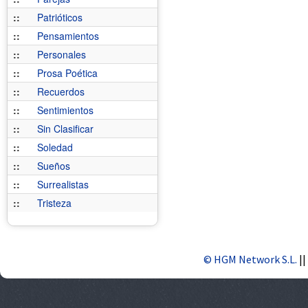
::
Patrióticos
::
Pensamientos
::
Personales
::
Prosa Poética
::
Recuerdos
::
Sentimientos
::
Sin Clasificar
::
Soledad
::
Sueños
::
Surrealistas
::
Tristeza
© HGM Network S.L.
||