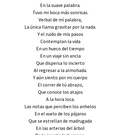
En la suave palabra.
Tuvo mi boca más sonrisas.
Verbal de mí palabra,
La única llama gravitar por la nada.
Y el ruido de mis pasos
Contemplan la vida
En un hueco del tiempo
En un viaje sin ancla
Que dispersa lo incierto
Al regresar a la almohada.
Y aún siento por mi cuerpo
El correr de tú abrazo,
Que conoce los atajos
A la hora loca.
Las notas que perciben los anhelos
En el vuelo de los pájaros
Que se estrellan de madrugada
En las arterias del árbol