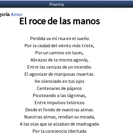
Poema
oría:
Amor
El roce de las manos
Perdida va mí risa en el sueño
Por la ciudad del viento más triste,
Por un camino sin luces,
Abrazos de la misma agonía,
Entre las cenizas de un incendio.
El agonizar de mariposas muertas.
He silenciado en tus ojos
Centenares de pájaros
Picoteando a las lágrimas,
Entre impulsos telúricos
Desde el fondo de nuestras almas.
Nuestras almas, rendían su mirada,
A las olas que se alzaban de madrugada
Por la conciencia libertada