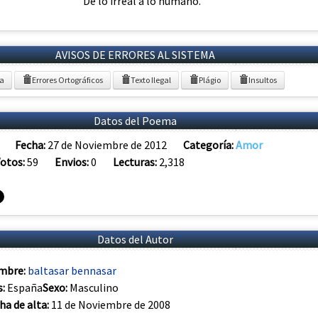
De lo irreal a lo humano.
AVISOS DE ERRORES AL SISTEMA
ia
Errores Ortográficos
Texto Ilegal
Plágio
Insultos
Datos del Poema
Fecha:
27 de Noviembre de 2012
Categoría:
Amor
otos:
59
Envios:
0
Lecturas:
2,318
Datos del Autor
mbre:
baltasar bennasar
s:
España
Sexo:
Masculino
ha de alta:
11 de Noviembre de 2008