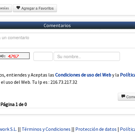
Agregar a Favoritos
oesías
Comentarios
os, entiendes y Aceptas las
Condiciones de uso del Web
y la
Polític
el uso del Web. Tu Ip es : 216.73.217.32
Come
Página 1 de 0
ork S.L.
||
Términos y Condiciones
||
Protección de datos
|
Polític