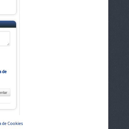
a de
ntar
a de Cookies