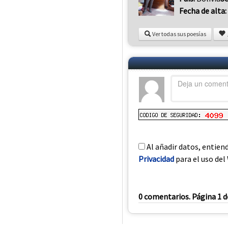
Fecha de alta:
Ver todas sus poesías
Al añadir datos, entien
Privacidad
para el uso del 
0 comentarios. Página 1 d