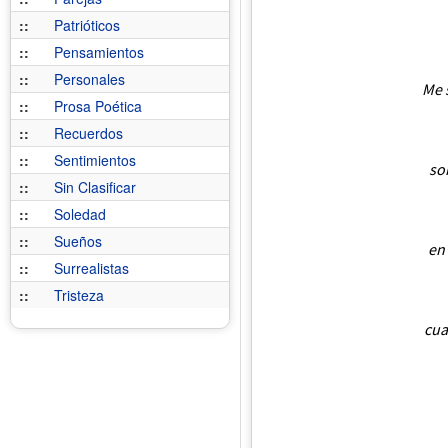
::
Patrióticos
::
Pensamientos
::
Personales
Me 
::
Prosa Poética
::
Recuerdos
::
Sentimientos
so
::
Sin Clasificar
::
Soledad
::
Sueños
en
::
Surrealistas
::
Tristeza
cua