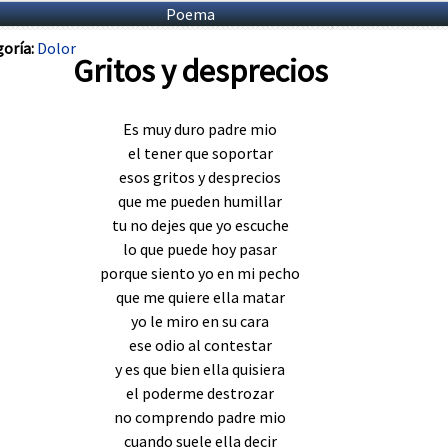
Poema
oría:
Dolor
Gritos y desprecios
Es muy duro padre mio
el tener que soportar
esos gritos y desprecios
que me pueden humillar
tu no dejes que yo escuche
lo que puede hoy pasar
porque siento yo en mi pecho
que me quiere ella matar
yo le miro en su cara
ese odio al contestar
y es que bien ella quisiera
el poderme destrozar
no comprendo padre mio
cuando suele ella decir