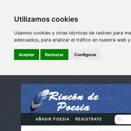
Utilizamos cookies
Usamos cookies y otras técnicas de rastreo para me
adecuados, para analizar el tráfico en nuestra web 
Aceptar
Rechazar
Configurar
AÑADIR POESIA
REGISTRATE