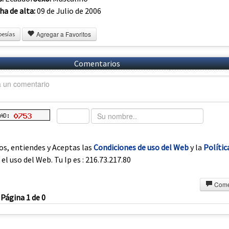
ha de alta:
09 de Julio de 2006
Agregar a Favoritos
oesías
Comentarios
os, entiendes y Aceptas las
Condiciones de uso del Web
y la
Polític
el uso del Web. Tu Ip es : 216.73.217.80
Come
Página 1 de 0