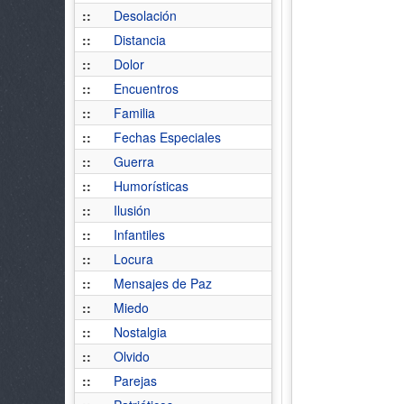
::
Desolación
::
Distancia
::
Dolor
::
Encuentros
::
Familia
::
Fechas Especiales
::
Guerra
::
Humorísticas
::
Ilusión
::
Infantiles
::
Locura
::
Mensajes de Paz
::
Miedo
::
Nostalgia
::
Olvido
::
Parejas