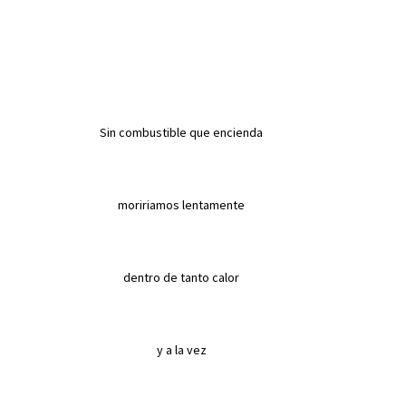
Sin combustible que encienda
moririamos lentamente
dentro de tanto calor
y a la vez