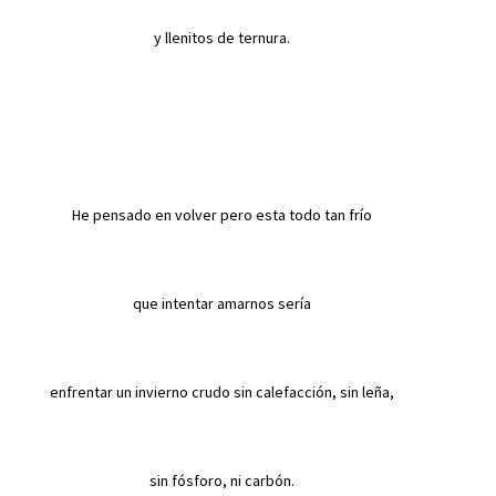
y llenitos de ternura.
He pensado en volver pero esta todo tan frío
que intentar amarnos sería
enfrentar
un invierno crudo sin calefacción, sin leña,
sin fósforo, ni carbón.