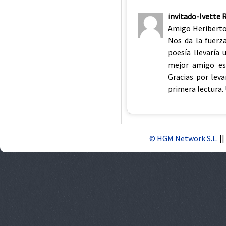
invitado-Ivette 
Amigo Heriberto:
Nos da la fuerz
poesía llevaría
mejor amigo es
Gracias por lev
primera lectura.
© HGM Network S.L.
||