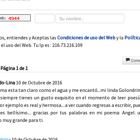
os, entiendes y Aceptas las
Condiciones de uso del Web
y la
Polític
el uso del Web. Tu Ip es : 216.73.216.109
Come
Página 1 de 1
do-Lina
10 de Octubre de 2016
ma esta tan claro como el agua y me encantó...mi linda Golondri
siempre tienes un gusto exquisito en el momento de leer poesí
or ejemplo es real y hermosa....a ver cuando regresas a escribir, pu
es bellísimo.... gracias por tus palabras en mi poema: Angel. 
 muy grande para ti.
drina
10 de Octubre de 2016