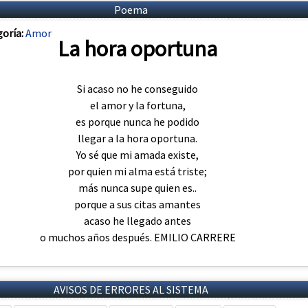
Poema
oría:
Amor
La hora oportuna
Si acaso no he conseguido
el amor y la fortuna,
es porque nunca he podido
llegar a la hora oportuna.
Yo sé que mi amada existe,
por quien mi alma está triste;
más nunca supe quien es..
porque a sus citas amantes
acaso he llegado antes
o muchos años después. EMILIO CARRERE
AVISOS DE ERRORES AL SISTEMA