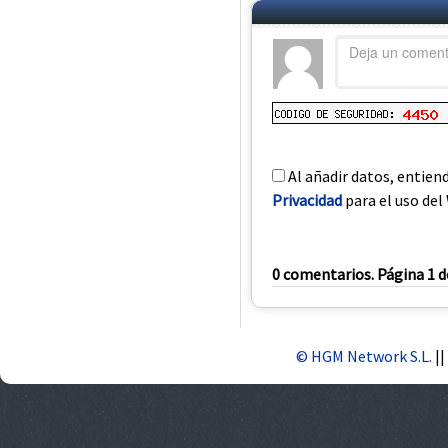
Al añadir datos, entien
Privacidad
para el uso del 
0 comentarios. Página 1 d
© HGM Network S.L.
||