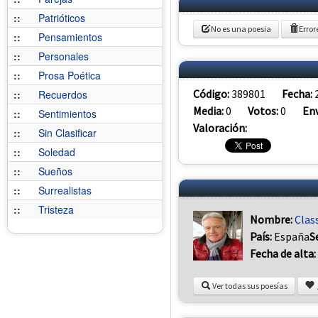
::
Patrióticos
No es una poesia
Error
::
Pensamientos
::
Personales
::
Prosa Poética
Código:
389801
Fecha:
::
Recuerdos
Media:
0
Votos:
0
Env
::
Sentimientos
Valoración:
::
Sin Clasificar
::
Soledad
::
Sueños
::
Surrealistas
::
Tristeza
Nombre:
Cla
País:
España
S
Fecha de alta:
Ver todas sus poesías