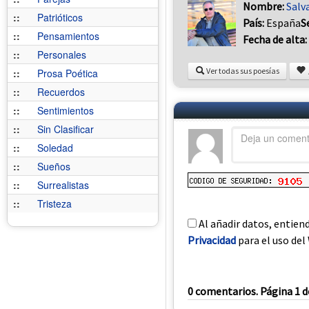
Nombre:
Salv
::
Patrióticos
País:
España
S
::
Pensamientos
Fecha de alta:
::
Personales
Ver todas sus poesías
::
Prosa Poética
::
Recuerdos
::
Sentimientos
::
Sin Clasificar
::
Soledad
::
Sueños
::
Surrealistas
::
Tristeza
Al añadir datos, entien
Privacidad
para el uso del 
0 comentarios. Página 1 d