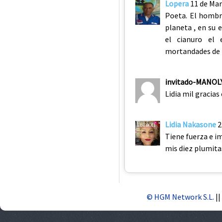
Lopera
11 de Mar
Poeta. El hombr
planeta , en su 
el cianuro el 
mortandades de p
invitado-MANOL
Lidia mil gracias
Lidia Nakasone
2
Tiene fuerza e i
mis diez plumita
© HGM Network S.L.
||