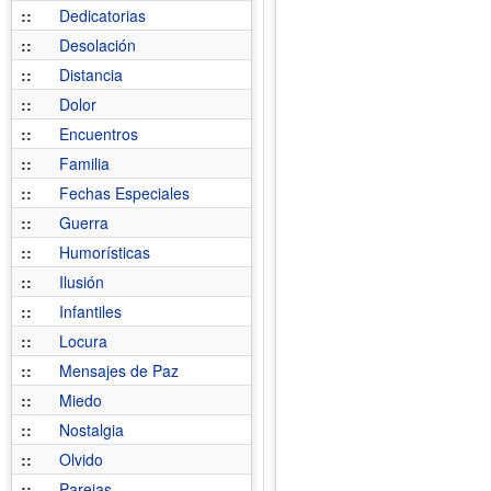
::
Dedicatorias
::
Desolación
::
Distancia
::
Dolor
::
Encuentros
::
Familia
::
Fechas Especiales
::
Guerra
::
Humorísticas
::
Ilusión
::
Infantiles
::
Locura
::
Mensajes de Paz
::
Miedo
::
Nostalgia
::
Olvido
::
Parejas