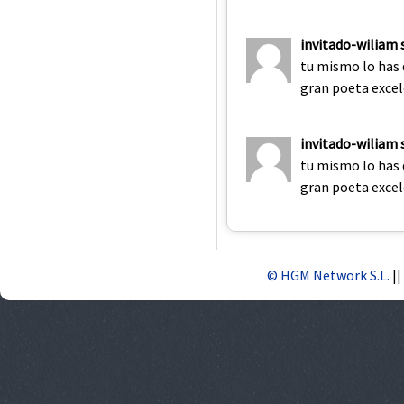
invitado-wiliam 
tu mismo lo has 
gran poeta exce
invitado-wiliam 
tu mismo lo has 
gran poeta exce
© HGM Network S.L.
||