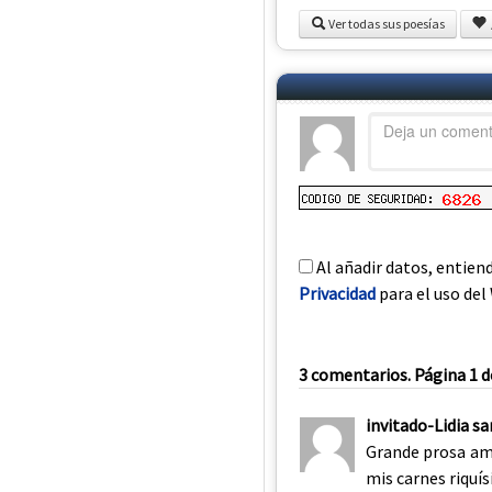
Ver todas sus poesías
Al añadir datos, entien
Privacidad
para el uso del 
3 comentarios. Página 1 d
invitado-Lidia sa
Grande prosa am
mis carnes riquí