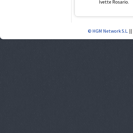
Ivette Rosario.
© HGM Network S.L.
||