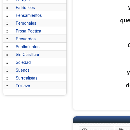
::
Patrióticos
::
Pensamientos
que
::
Personales
::
Prosa Poética
::
Recuerdos
::
Sentimientos
::
Sin Clasificar
::
Soledad
::
Sueños
y
::
Surrealistas
d
::
Tristeza