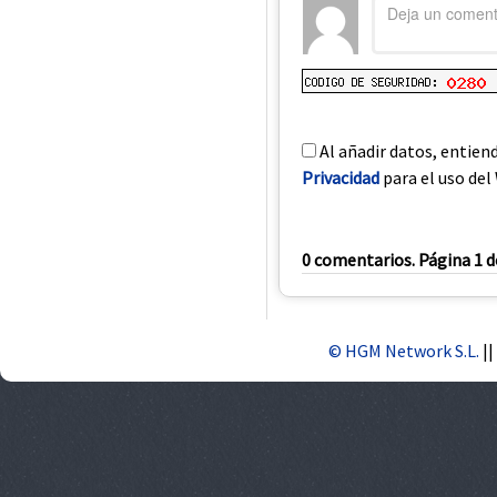
Al añadir datos, entien
Privacidad
para el uso del 
0 comentarios. Página 1 d
© HGM Network S.L.
||