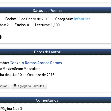
Datos del Poema
Fecha:
06 de Enero de 2018
Categoría:
Infantiles
tos:
2
Envios:
0
Lecturas:
1,139
Datos del Autor
mbre:
Gonzalo Ramos Aranda Ramos
s:
Mexico
Sexo:
Masculino
ha de alta:
10 de Octubre de 2016
Agregar a Favoritos
oesías
Comentarios
Página 1 de 1