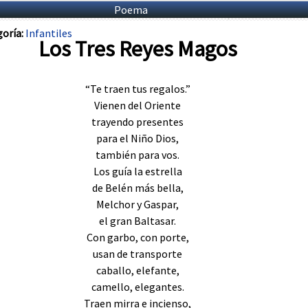
Poema
oría:
Infantiles
Los Tres Reyes Magos
“Te traen tus regalos.”
Vienen del Oriente
trayendo presentes
para el Niño Dios,
también para vos.
Los guía la estrella
de Belén más bella,
Melchor y Gaspar,
el gran Baltasar.
Con garbo, con porte,
usan de transporte
caballo, elefante,
camello, elegantes.
Traen mirra e incienso,