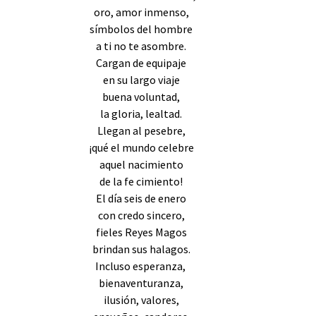
oro, amor inmenso,
símbolos del hombre
a ti no te asombre.
Cargan de equipaje
en su largo viaje
buena voluntad,
la gloria, lealtad.
Llegan al pesebre,
¡qué el mundo celebre
aquel nacimiento
de la fe cimiento!
El día seis de enero
con credo sincero,
fieles Reyes Magos
brindan sus halagos.
Incluso esperanza,
bienaventuranza,
ilusión, valores,