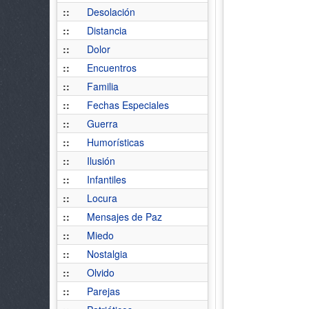
::
Desolación
::
Distancia
::
Dolor
::
Encuentros
::
Familia
::
Fechas Especiales
::
Guerra
::
Humorísticas
::
Ilusión
::
Infantiles
::
Locura
::
Mensajes de Paz
::
Miedo
::
Nostalgia
::
Olvido
::
Parejas