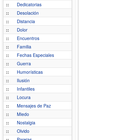
::
Dedicatorias
::
Desolación
::
Distancia
::
Dolor
::
Encuentros
::
Familia
::
Fechas Especiales
::
Guerra
::
Humorísticas
::
Ilusión
::
Infantiles
::
Locura
::
Mensajes de Paz
::
Miedo
::
Nostalgia
::
Olvido
::
Parejas