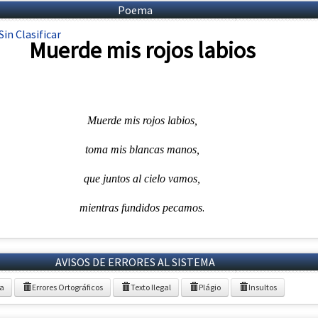
Poema
Sin Clasificar
Muerde mis rojos labios
Muerde mis rojos labios,
toma mis blancas manos,
que juntos al cielo vamos,
.
mientras fundidos pecamos
AVISOS DE ERRORES AL SISTEMA
ia
Errores Ortográficos
Texto Ilegal
Plágio
Insultos