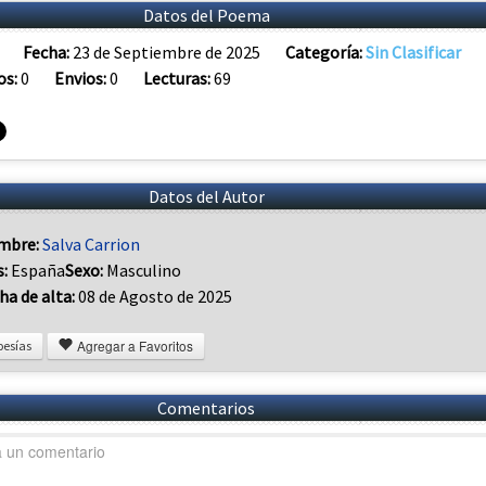
Datos del Poema
Fecha:
23 de Septiembre de 2025
Categoría:
Sin Clasificar
os:
0
Envios:
0
Lecturas:
69
Datos del Autor
mbre:
Salva Carrion
s:
España
Sexo:
Masculino
ha de alta:
08 de Agosto de 2025
Agregar a Favoritos
oesías
Comentarios