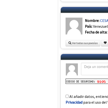
Nombre:
CESA
País:
Venezue
Fecha de alta:
Ver todas sus poesías
Al añadir datos, entien
Privacidad
para el uso del 