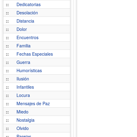
::
Dedicatorias
::
Desolación
::
Distancia
::
Dolor
::
Encuentros
::
Familia
::
Fechas Especiales
::
Guerra
::
Humorísticas
::
Ilusión
::
Infantiles
::
Locura
::
Mensajes de Paz
::
Miedo
::
Nostalgia
::
Olvido
::
Parejas