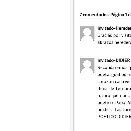
7 comentarios. Página 1 d
invitado-Herede
Gracias por visit
abrazos hereder
invitado-DIDIE
Recondaremos p
poeta igual pq tu
corazon cada ver
llena de ternur
futuro que nunca
poetico Papa A
noches tasit
POETICO DIDIE