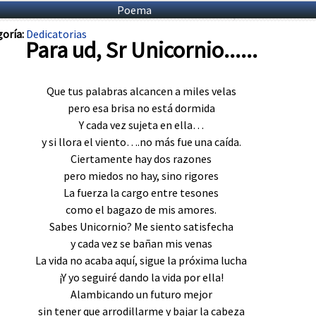
Poema
oría:
Dedicatorias
Para ud, Sr Unicornio......
Que tus palabras alcancen a miles velas
pero esa brisa no está dormida
Y cada vez sujeta en ella…
y si llora el viento….no más fue una caída.
Ciertamente hay dos razones
pero miedos no hay, sino rigores
La fuerza la cargo entre tesones
como el bagazo de mis amores.
Sabes Unicornio? Me siento satisfecha
y cada vez se bañan mis venas
La vida no acaba aquí, sigue la próxima lucha
¡Y yo seguiré dando la vida por ella!
Alambicando un futuro mejor
sin tener que arrodillarme y bajar la cabeza