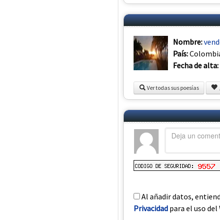
Nombre:
vend
País:
Colombi
Fecha de alta:
Ver todas sus poesías
Al añadir datos, entien
Privacidad
para el uso del 