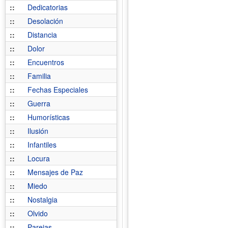
::
Dedicatorias
::
Desolación
::
Distancia
::
Dolor
::
Encuentros
::
Familia
::
Fechas Especiales
::
Guerra
::
Humorísticas
::
Ilusión
::
Infantiles
::
Locura
::
Mensajes de Paz
::
Miedo
::
Nostalgia
::
Olvido
::
Parejas