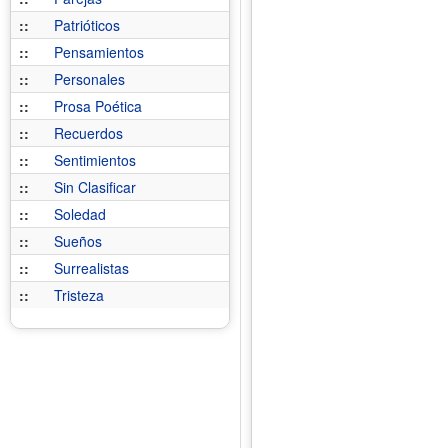
::
Patrióticos
::
Pensamientos
::
Personales
::
Prosa Poética
::
Recuerdos
::
Sentimientos
::
Sin Clasificar
::
Soledad
::
Sueños
::
Surrealistas
::
Tristeza