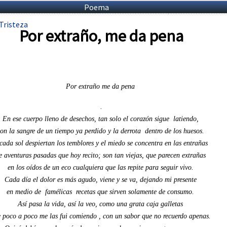
Poema
Tristeza
Por extraño, me da pena
Por extraño me da pena
.
En ese cuerpo lleno de desechos, tan solo el corazón sigue latiendo,
on la sangre de un tiempo ya perdido y la derrota dentro de los huesos.
cada sol despiertan los temblores y el miedo se concentra en las entrañas
e aventuras pasadas que hoy recito; son tan viejas, que parecen extrañas
en los oídos de un eco cualquiera que las repite para seguir vivo.
Cada día el dolor es más agudo, viene y se va, dejando mi presente
en medio de famélicas recetas que sirven solamente de consumo.
Así pasa la vida, así la veo, como una grata caja galletas
 poco a poco me las fui comiendo , con un sabor que no recuerdo apenas.