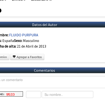
Datos del Autor
mbre:
FLUIDO PURPURA
s:
España
Sexo:
Masculino
ha de alta:
21 de Abril de 2013
Agregar a Favoritos
oesías
Comentarios