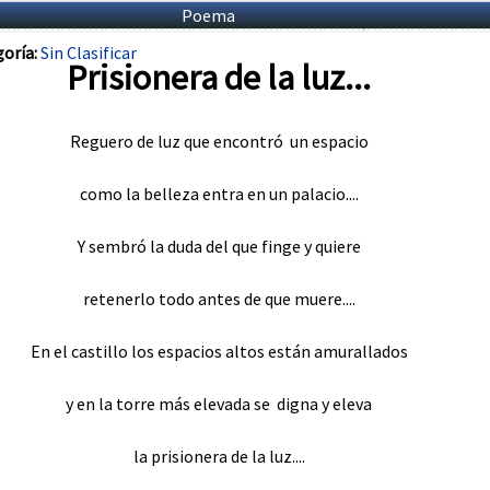
Poema
oría:
Sin Clasificar
Prisionera de la luz...
Reguero de luz que encontró un espacio
como la belleza entra en un palacio....
Y sembró la duda del que finge y quiere
retenerlo todo antes de que muere....
En el castillo los espacios altos están amurallados
y en la torre más elevada se digna y eleva
la prisionera de la luz....