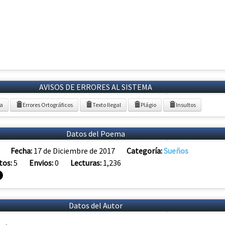
AVISOS DE ERRORES AL SISTEMA
ia
Errores Ortográficos
Texto Ilegal
Plágio
Insultos
Datos del Poema
Fecha:
17 de Diciembre de 2017
Categoría:
Sueños
tos:
5
Envios:
0
Lecturas:
1,236
Datos del Autor