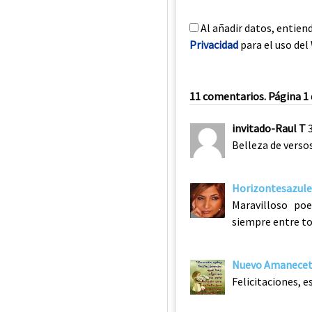
Al añadir datos, entien
Privacidad
para el uso del 
11 comentarios. Página 1 
invitado-Raul T
Belleza de verso
Horizontesazule
Maravilloso po
siempre entre to
Nuevo Amanece
Felicitaciones, 