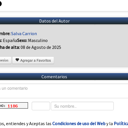
Datos del Autor
mbre:
Salva Carrion
s:
España
Sexo:
Masculino
ha de alta:
08 de Agosto de 2025
Agregar a Favoritos
oesías
Comentarios
os, entiendes y Aceptas las
Condiciones de uso del Web
y la
Polític