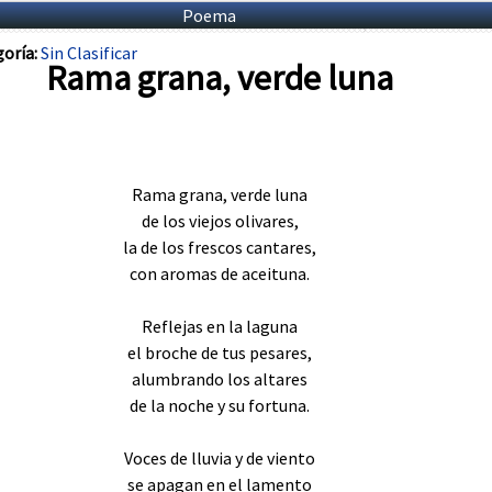
Poema
oría:
Sin Clasificar
Rama grana, verde luna
Rama grana, verde luna
de los viejos olivares,
la de los frescos cantares,
con aromas de aceituna.
Reflejas en la laguna
el broche de tus pesares,
alumbrando los altares
de la noche y su fortuna.
Voces de lluvia y de viento
se apagan en el lamento