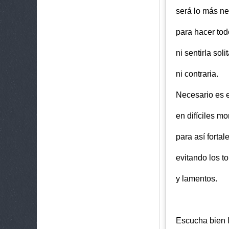
será lo más ne
para hacer tod
ni sentirla solit
ni contraria.
Necesario es 
en difíciles m
para así fortal
evitando los t
y lamentos.
Escucha bien 