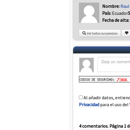
Nombre:
Raul
País:
Ecuador
Fecha de alta:
Ver todas sus poesías
Al añadir datos, entien
Privacidad
para el uso del 
4 comentarios. Página 1 d