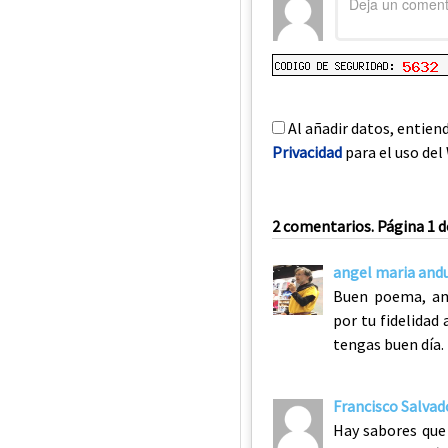
Al añadir datos, entien
Privacidad
para el uso del 
2 comentarios. Página 1 d
angel maria and
Buen poema, ami
por tu fidelidad 
tengas buen día.
Francisco Salvad
Hay sabores que 