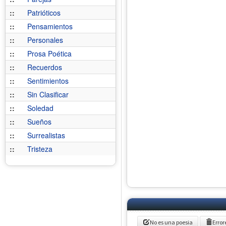
::
Patrióticos
::
Pensamientos
::
Personales
::
Prosa Poética
::
Recuerdos
::
Sentimientos
::
Sin Clasificar
::
Soledad
::
Sueños
::
Surrealistas
::
Tristeza
No es una poesia
Error