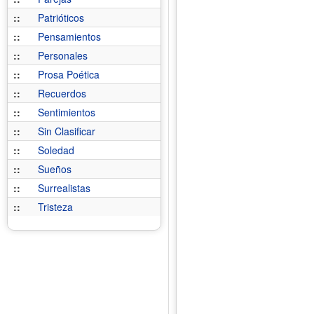
::
Patrióticos
::
Pensamientos
::
Personales
::
Prosa Poética
::
Recuerdos
::
Sentimientos
::
Sin Clasificar
::
Soledad
::
Sueños
::
Surrealistas
::
Tristeza