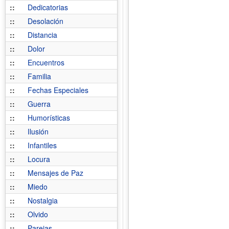
::
Dedicatorias
::
Desolación
::
Distancia
::
Dolor
::
Encuentros
::
Familia
::
Fechas Especiales
::
Guerra
::
Humorísticas
::
Ilusión
::
Infantiles
::
Locura
::
Mensajes de Paz
::
Miedo
::
Nostalgia
::
Olvido
::
Parejas